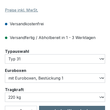
Preise inkl. MwSt.
Versandkostenfrei
Versandfertig / Abholbereit in 1 - 3 Werktagen
auswählen
Typauswahl
auswählen
Euroboxen
auswählen
Tragkraft
Produkt Anzahl: Gib den gewünschten We