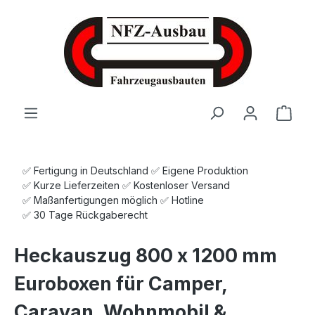
Zum Hauptinhalt springen
Ware
✅ Fertigung in Deutschland ✅ Eigene Produktion
✅ Kurze Lieferzeiten ✅ Kostenloser Versand
✅ Maßanfertigungen möglich ✅ Hotline
✅ 30 Tage Rückgaberecht
Heckauszug 800 x 1200 mm
Euroboxen für Camper,
Caravan, Wohnmobil &