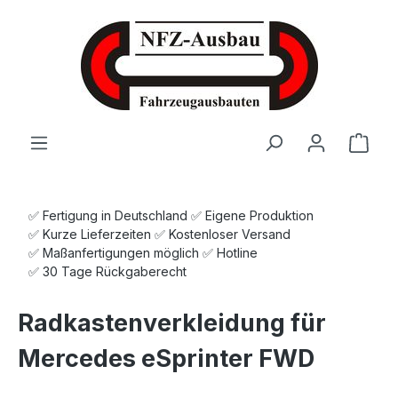
Zum Hauptinhalt springen
Ware
✅ Fertigung in Deutschland ✅ Eigene Produktion
✅ Kurze Lieferzeiten ✅ Kostenloser Versand
✅ Maßanfertigungen möglich ✅ Hotline
✅ 30 Tage Rückgaberecht
Radkastenverkleidung für
Mercedes eSprinter FWD