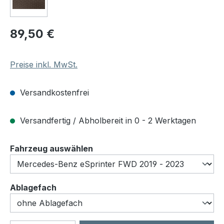
Regulärer Preis:
89,50 €
Preise inkl. MwSt.
Versandkostenfrei
Versandfertig / Abholbereit in 0 - 2 Werktagen
auswählen
Fahrzeug auswählen
auswählen
Ablagefach