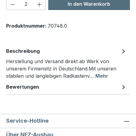
Produkt Anzahl: Gib den gewünschten We
In den Warenkorb
Produktnummer:
70748.0
Beschreibung
Herstellung und Versand direkt ab Werk von
unserem Firmensitz in Deutschland.Mit unseren
stabilen und langlebigen Radkastenv…
Mehr
Bewertungen
Service-Hotline
Über NFZ-Ausbau