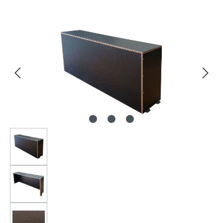
Bildergalerie überspringen