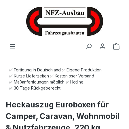
Zum Hauptinhalt springen
Ware
✅ Fertigung in Deutschland ✅ Eigene Produktion
✅ Kurze Lieferzeiten ✅ Kostenloser Versand
✅ Maßanfertigungen möglich ✅ Hotline
✅ 30 Tage Rückgaberecht
Heckauszug Euroboxen für
Camper, Caravan, Wohnmobil
& Nutzfahrzeuge, 220 kg