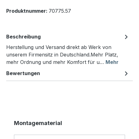
Produktnummer:
70775.57
Beschreibung
Herstellung und Versand direkt ab Werk von
unserem Firmensitz in Deutschland.Mehr Platz,
mehr Ordnung und mehr Komfort für u…
Mehr
Bewertungen
Produktgalerie überspringen
Montagematerial