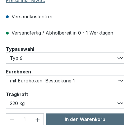
Preise inkl. MwSt.
Versandkostenfrei
Versandfertig / Abholbereit in 0 - 1 Werktagen
auswählen
Typauswahl
auswählen
Euroboxen
auswählen
Tragkraft
Produkt Anzahl: Gib den gewünschten We
In den Warenkorb